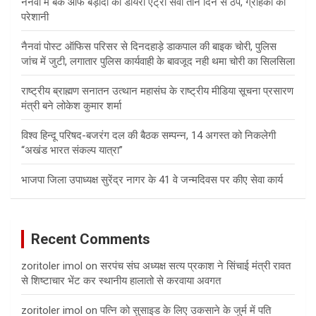
नैनवां में बैंक ऑफ बड़ौदा की डायरी एंट्री सेवा तीन दिन से ठप, ग्राहकों को
परेशानी
नैनवां पोस्ट ऑफिस परिसर से दिनदहाड़े डाकपाल की बाइक चोरी, पुलिस
जांच में जुटी, लगातार पुलिस कार्यवाही के बावजूद नही थमा चोरी का सिलसिला
राष्ट्रीय ब्राह्मण सनातन उत्थान महासंघ के राष्ट्रीय मीडिया सूचना प्रसारण
मंत्री बने लोकेश कुमार शर्मा
विश्व हिन्दू परिषद-बजरंग दल की बैठक सम्पन्न, 14 अगस्त को निकलेगी
“अखंड भारत संकल्प यात्रा”
भाजपा जिला उपाध्यक्ष सुरेंद्र नागर के 41 वे जन्मदिवस पर कीए सेवा कार्य
Recent Comments
zoritoler imol
on
सरपंच संघ अध्यक्ष सत्य प्रकाश ने सिंचाई मंत्री रावत
से शिष्टाचार भेंट कर स्थानीय हालातो से करवाया अवगत
zoritoler imol
on
पत्नि को सुसाइड के लिए उकसाने के जुर्म में पति