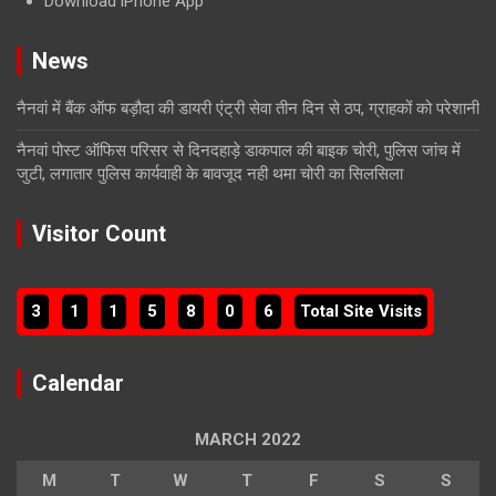
Download iPhone App
News
नैनवां में बैंक ऑफ बड़ौदा की डायरी एंट्री सेवा तीन दिन से ठप, ग्राहकों को परेशानी
नैनवां पोस्ट ऑफिस परिसर से दिनदहाड़े डाकपाल की बाइक चोरी, पुलिस जांच में
जुटी, लगातार पुलिस कार्यवाही के बावजूद नही थमा चोरी का सिलसिला
Visitor Count
3
1
1
5
8
0
6
Total Site Visits
Calendar
MARCH 2022
M
T
W
T
F
S
S