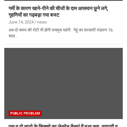
गर्मी के कारण खाने-पीने की चीजों के दाम आसमान छूने लगे,
गृहणियों का गड़बड़ा गया बजट
June 14, 2024
news
अब दो समय की रोटी भी होगी सचमुच महंगी : गेहूं का सरकारी भंडारण 16
साल…
PUBLIC PROBLEM
एक व दो रुपये के सिक्को का लेनदेन नैनवां में हुआ कम, व्यापारी व