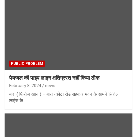
PUBLIC PROBLEM
पेयजल की पाइप लाइन क्षतिग्रस्त नहीं किया ठीक
February 8, 2024
news
बारा ( फ़िरोज़ ख़ान ) – बारां -कोटा रोड सहकार भवन के सामने सिविल
लाइंस के…