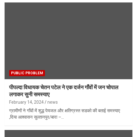
PUBLIC PROBLEM
पीपल्दा विधायक चेतन पटेल ने एक दर्जन गाँवों में जन चोपाल
लगाकर सुनी समस्याए
February 14, 2024
news
ग्रामीणों ने गाँवों में शुद्ध पेयजल और क्षतिग्रस्त सडको की बताई समस्याए
,दिया आश्वासन सुल्तानपुर/बारा –…