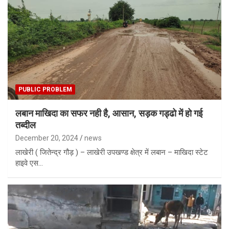
PUBLIC PROBLEM
लबान माखिदा का सफर नही है, आसान, सड़क गड्ढो में हो गई
तब्दील
December 20, 2024
news
लाखेरी ( जितेन्द्र गौड़ ) – लाखेरी उपखण्ड क्षेत्र में लबान – माखिदा स्टेट
हाइवे एस…