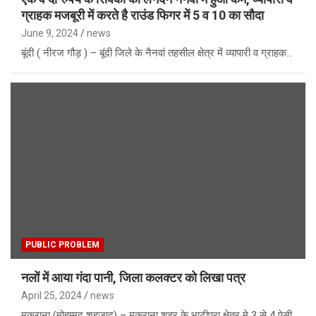
ग्राहक मजबूरी में करते है राउंड फिगर में 5 व 10 का सौदा
June 9, 2024
news
बूंदी ( नीरज गौड़ ) – बूंदी जिले के नैनवां तहसील क्षेत्र में व्यापारी व ग्राहक…
PUBLIC PROBLEM
नलों में आया गंदा पानी, जिला कलक्टर को लिखा पत्र
April 25, 2024
news
मकराना (मोहम्मद शहजाद) – मकराना शहर के भाटीपुरा क्षेत्र मे 3 से 4 ऐसी