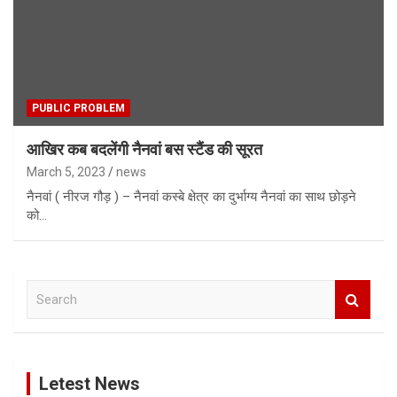
PUBLIC PROBLEM
आखिर कब बदलेंगी नैनवां बस स्टैंड की सूरत
March 5, 2023
news
नैनवां ( नीरज गौड़ ) – नैनवां कस्बे क्षेत्र का दुर्भाग्य नैनवां का साथ छोड़ने
को…
S
e
a
r
c
Letest News
h